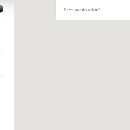
Do you own this website?
s