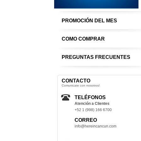
PROMOCIÓN DEL MES
COMO COMPRAR
PREGUNTAS FRECUENTES
CONTACTO
Comunicate con nosotros!
TELÉFONOS
Atención a Clientes
+52 1 (998) 166 6700
CORREO
info@hereincancun.com