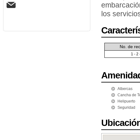
embarcació
los servicio
Caracterí
No. de re
1 - 2 
Amenida
Albercas
Cancha de T
Helipuerto
Seguridad
Ubicació