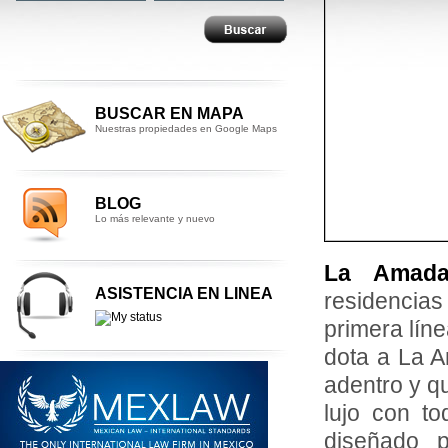
BUSCAR EN MAPA
Nuestras propiedades en Google Maps
BLOG
Lo más relevante y nuevo
La Amada
ASISTENCIA EN LINEA
residencia
primera lín
dota a La A
adentro y q
lujo con to
diseñado p