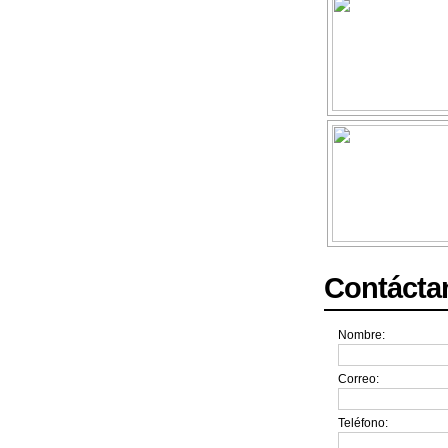
Contácta
Nombre:
Correo:
Teléfono: