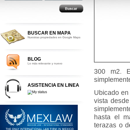
BUSCAR EN MAPA
Nuestras propiedades en Google Maps
BLOG
Lo más relevante y nuevo
300 m2. E
simplemente
ASISTENCIA EN LINEA
Ubicado en 
vista desde
simplement
hasta el m
terazas o d