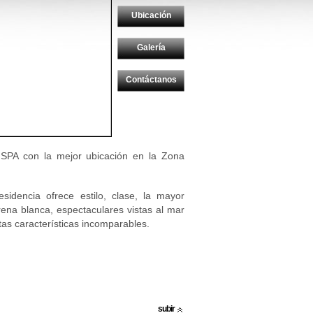
Ubicación
Galería
Contáctanos
PA con la mejor ubicación en la Zona
sidencia ofrece estilo, clase, la mayor
rena blanca, espectaculares vistas al mar
tas características incomparables.
subir