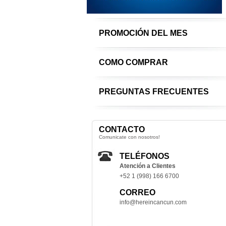
PROMOCIÓN DEL MES
COMO COMPRAR
PREGUNTAS FRECUENTES
CONTACTO
Comunicate con nosotros!
TELÉFONOS
Atención a Clientes
+52 1 (998) 166 6700
CORREO
info@hereincancun.com