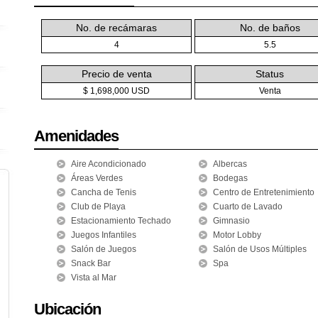
No. de recámaras
No. de baños
4
5.5
Precio de venta
Status
$ 1,698,000 USD
Venta
Amenidades
Aire Acondicionado
Albercas
Áreas Verdes
Bodegas
Cancha de Tenis
Centro de Entretenimiento
Club de Playa
Cuarto de Lavado
Estacionamiento Techado
Gimnasio
Juegos Infantiles
Motor Lobby
Salón de Juegos
Salón de Usos Múltiples
Snack Bar
Spa
Vista al Mar
Ubicación