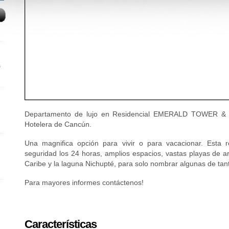
s
Departamento de lujo en Residencial EMERALD TOWER & S
Hotelera de Cancún.
Una magnifica opción para vivir o para vacacionar. Esta re
seguridad los 24 horas, amplios espacios, vastas playas de a
Caribe y la laguna Nichupté, para solo nombrar algunas de tan
Para mayores informes contáctenos!
Características