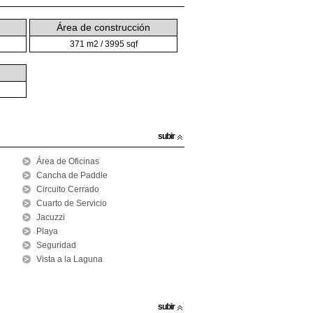
Área de construcción
371 m2 / 3995 sqf
subir
Área de Oficinas
Cancha de Paddle
Circuito Cerrado
Cuarto de Servicio
Jacuzzi
Playa
Seguridad
Vista a la Laguna
subir