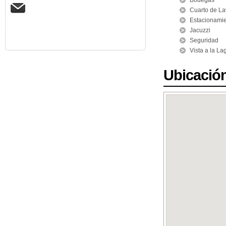
Bodegas
Cuarto de L
Estacionami
Jacuzzi
Seguridad
Vista a la L
Ubicació