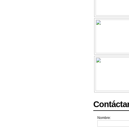
Contácta
Nombre: