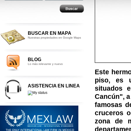
BUSCAR EN MAPA
Nuestras propiedades en Google Maps
BLOG
Lo más relevante y nuevo
Este hermo
piso, es 
ASISTENCIA EN LINEA
situados 
Cancún", a 
famosas de
cruceros o
zona de m
departament