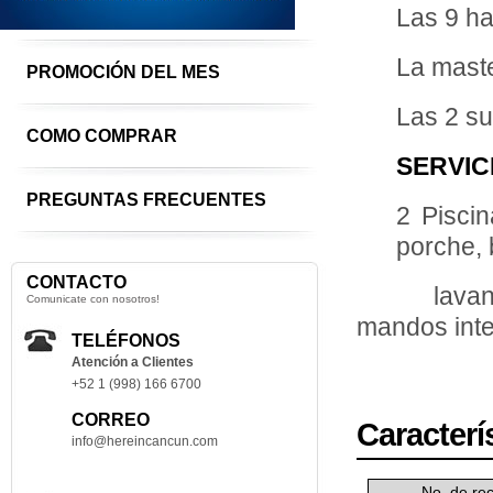
Las 9 ha
La maste
PROMOCIÓN DEL MES
Las 2 su
COMO COMPRAR
SERVIC
PREGUNTAS FRECUENTES
2 Piscin
porche, 
CONTACTO
lavandería
Comunicate con nosotros!
mandos int
TELÉFONOS
Atención a Clientes
+52 1 (998) 166 6700
CORREO
Caracterí
info@hereincancun.com
No. de re