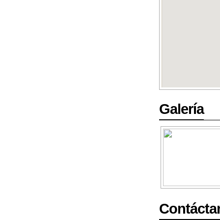
Galería
Contácta