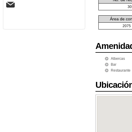
30
Área de con
2075
Amenida
Albercas
Bar
Restaurante
Ubicació